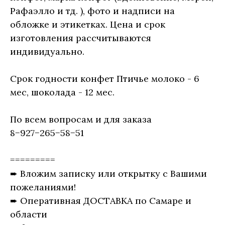
Рафаэлло и тд. ), фото и надписи на
обложке и этикетках. Цена и срок
изготовления рассчитываются
индивидуально.
Срок годности конфет Птичье молоко - 6
мес, шоколада - 12 мес.
По всем вопросам и для заказа
8−927−265−58−51
=========
➨ Вложим записку или открытку с Вашими
пожеланиями!
➨ Оперативная ДОСТАВКА по Самаре и
области