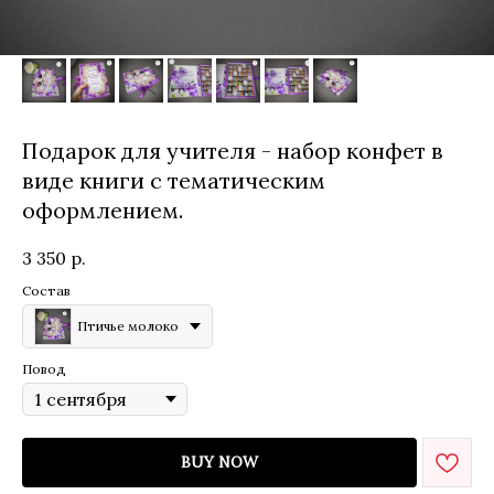
Подарок для учителя - набор конфет в
виде книги с тематическим
оформлением.
3 350
р.
Состав
Птичье молоко
Повод
BUY NOW