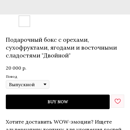
Подарочный бокс с орехами,
сухофруктами, ягодами и восточными
сладостями "Двойной"
20 000
р.
Повод
BUY NOW
Хотите доставить WOW-эмоции? Ищете
альтернативу тортику для угощения гостей