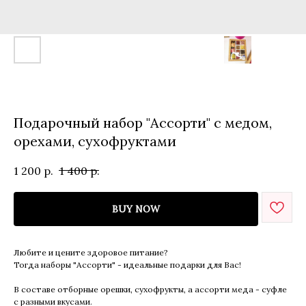
Подарочный набор "Ассорти" с медом,
орехами, сухофруктами
1 200
р.
1 400
р.
BUY NOW
Любите и цените здоровое питание?
Тогда наборы "Ассорти" - идеальные подарки для Вас!
В составе отборные орешки, сухофрукты, а ассорти меда - суфле
с разными вкусами.