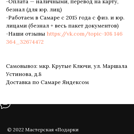
-Оплата — наличными, перевод на карту,
безнал (для юр. лиц)
-Работаем в Самаре с 2015 года с физ. и юр.
лицами (безнал + весь пакет документов)
-Наши отзывы
https://vk.com/topic-108 146
364_32674472
Самовывоз: мкр. Крутые Ключи, ул. Маршала
Устинова, д.8
Доставка по Самаре Яндексом
© 2022 Мастерская «Подарки