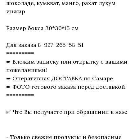
шоколаде, кумкват, манго, рахат лукум,
инжир
Размер бокса 30*30*15 см
Для заказа 8−927−265−58−51
=========
➨ Вложим записку или открытку с вашими
пожеланиями!
➨ Оперативная ДОСТАВКА по Самаре
➨ ФОТО готового заказа перед доставкой
=========
✅ Что Вы получаете при обращении к нам:
- Только свежие продукты и безопасные