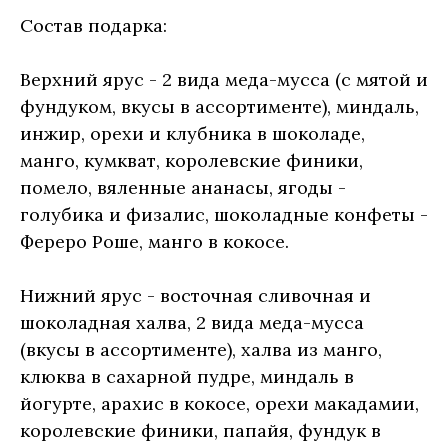
Состав подарка:
Верхний ярус - 2 вида меда-мусса (с мятой и
фундуком, вкусы в ассортименте), миндаль,
инжир, орехи и клубника в шоколаде,
манго, кумкват, королевские финики,
помело, вяленные ананасы, ягоды -
голубика и физалис, шоколадные конфеты -
Фереро Роше, манго в кокосе.
Нижний ярус - восточная сливочная и
шоколадная халва, 2 вида меда-мусса
(вкусы в ассортименте), халва из манго,
клюква в сахарной пудре, миндаль в
йогурте, арахис в кокосе, орехи макадамии,
королевские финики, папайя, фундук в