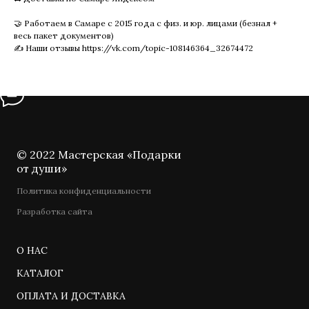
🤝 Работаем в Самаре с 2015 года с физ. и юр. лицами (безнал +
весь пакет документов)
✍️ Наши отзывы https://vk.com/topic-108146364_32674472
© 2022 Мастерская «Подарки
от души»
Политика конфиденциальности
Разработка сайта
О НАС
КАТАЛОГ
ОПЛАТА И ДОСТАВКА